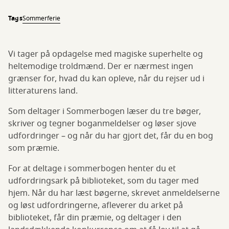
Tags
Sommerferie
Vi tager på opdagelse med magiske superhelte og
heltemodige troldmænd. Der er nærmest ingen
grænser for, hvad du kan opleve, når du rejser ud i
litteraturens land.
Som deltager i Sommerbogen læser du tre bøger,
skriver og tegner boganmeldelser og løser sjove
udfordringer – og når du har gjort det, får du en bog
som præmie.
For at deltage i sommerbogen henter du et
udfordringsark på biblioteket, som du tager med
hjem. Når du har læst bøgerne, skrevet anmeldelserne
og løst udfordringerne, afleverer du arket på
biblioteket, får din præmie, og deltager i den