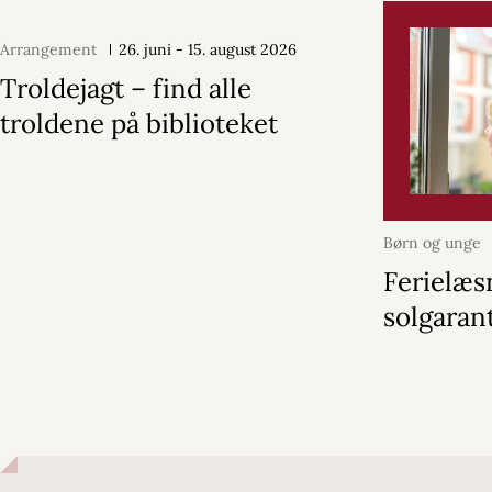
Arrangement
26. juni - 15. august 2026
Troldejagt – find alle
troldene på biblioteket
Børn og unge
Ferielæs
solgaran