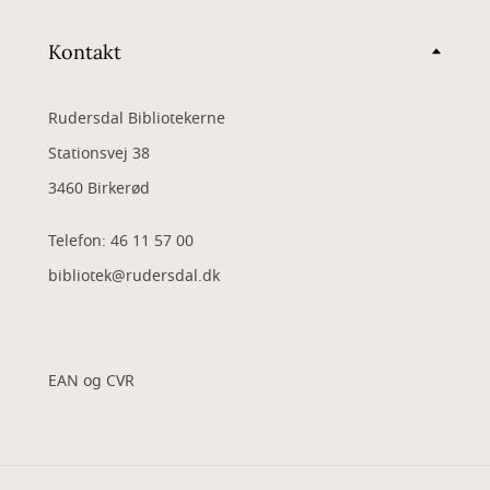
Kontakt
Rudersdal Bibliotekerne
Stationsvej 38
3460 Birkerød
Telefon: 46 11 57 00
bibliotek@rudersdal.dk
EAN og CVR