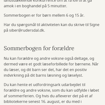
landsdækkende konkurrence om at få lov til at gå
amok i en boghandel på 5 minutter.
Sommerbogen er for børn mellem 6 og 15 år.
Har du spørgsmål til aktiviteten kan du skrive til Signe
på siber@rudersdal.dk.
Sommerbogen for forældre
Nu kan forældre og andre voksne også deltage, og
dermed være et godt læseforbillede for børnene. Når
du læser, og dit barn ser det, har det en positiv
indvirkning på dit barns læsning og læselyst.
Du kan hente et udfordringsark udarbejdet til
forældre og andre voksne, som du kan udfylde i løbet
af sommerferien. Og hvis du afleverer det på et af
bibliotekerne senest 16. august, er du med i