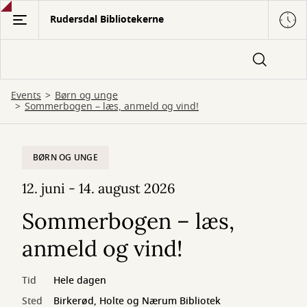
Gå
Rudersdal Bibliotekerne
til
hovedindhold
Events
Børn og unge
Sommerbogen – læs, anmeld og vind!
BØRN OG UNGE
12. juni - 14. august 2026
Sommerbogen – læs,
anmeld og vind!
Tid
Hele dagen
Sted
Birkerød, Holte og Nærum Bibliotek