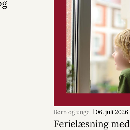
og
Børn og unge
06. juli 2026
Ferielæsning med