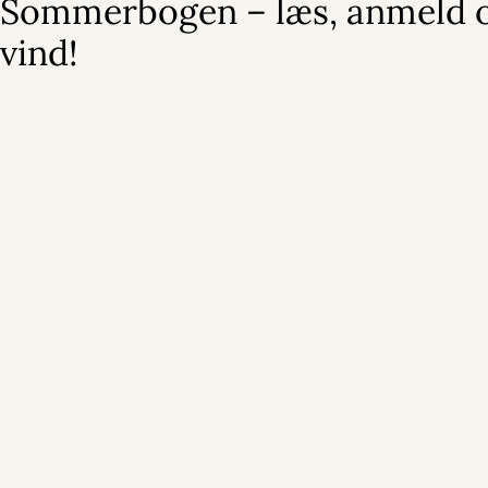
Sommerbogen – læs, anmeld 
vind!