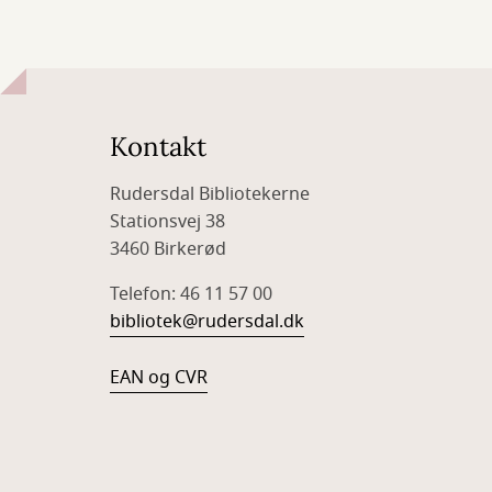
Kontakt
Rudersdal Bibliotekerne
Stationsvej 38
3460 Birkerød
Telefon: 46 11 57 00
bibliotek@rudersdal.dk
EAN og CVR