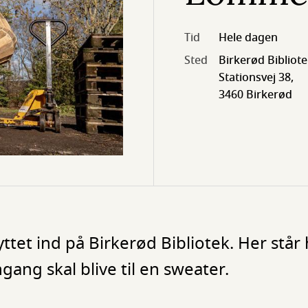
Tid
Hele dagen
Sted
Birkerød Bibliot
Stationsvej 38,
3460 Birkerød
yttet ind på Birkerød Bibliotek. Her st
ng skal blive til en sweater.