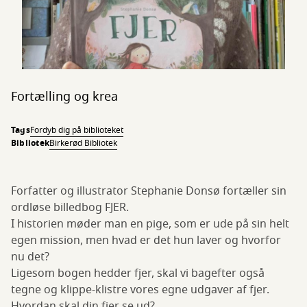
Fortælling og krea
Tags
Fordyb dig på biblioteket
Bibliotek
Birkerød Bibliotek
Forfatter og illustrator Stephanie Donsø fortæller sin
ordløse billedbog FJER.
I historien møder man en pige, som er ude på sin helt
egen mission, men hvad er det hun laver og hvorfor
nu det?
Ligesom bogen hedder fjer, skal vi bagefter også
tegne og klippe-klistre vores egne udgaver af fjer.
Hvordan skal din fjer se ud?