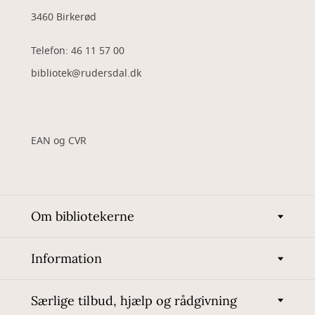
3460 Birkerød
Telefon: 46 11 57 00
bibliotek@rudersdal.dk
EAN og CVR
Om bibliotekerne
Information
Særlige tilbud, hjælp og rådgivning