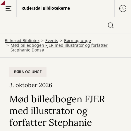
Gå
Rudersdal Bibliotekerne
til
hovedindhold
Birkerød Bibliotek
Events
Børn og unge
Mød billedbogen FJER med illustrator og forfatter
Stephanie Donsø
BØRN OG UNGE
3. oktober 2026
Mød billedbogen FJER
med illustrator og
forfatter Stephanie