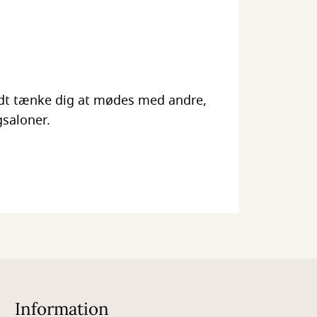
dt tænke dig at mødes med andre,
gsaloner.
Information