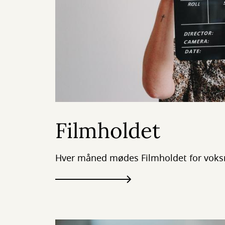
Filmholdet
Hver måned mødes Filmholdet for voksn