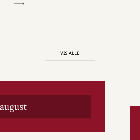
VIS ALLE
 august