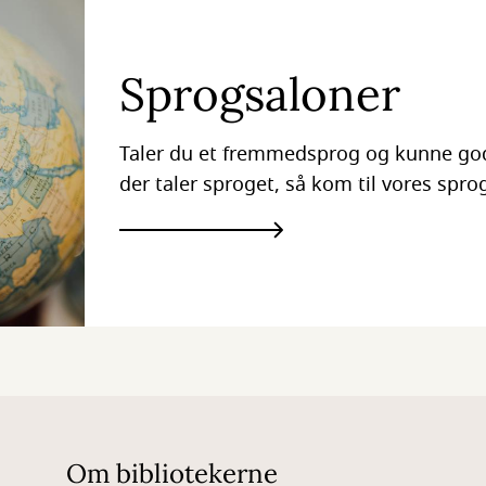
Sprogsaloner
Taler du et fremmedsprog og kunne go
der taler sproget, så kom til vores spro
Om bibliotekerne