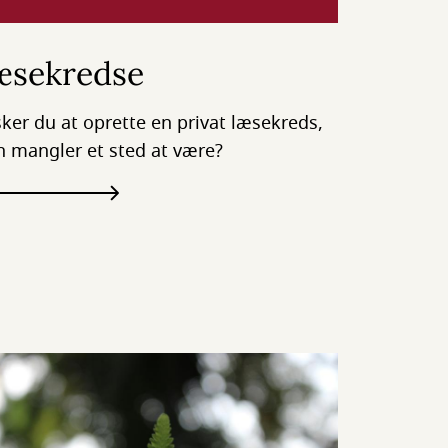
æsekredse
ker du at oprette en privat læsekreds,
 mangler et sted at være?