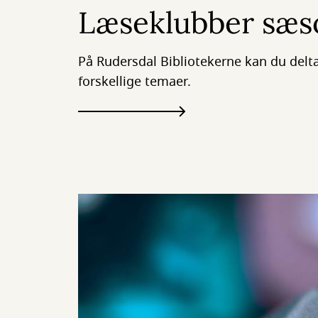
Læseklubber sæs
På Rudersdal Bibliotekerne kan du del
forskellige temaer.