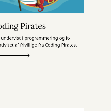
ding Pirates
v undervist i programmering og it-
tivitet af frivillige fra Coding Pirates.