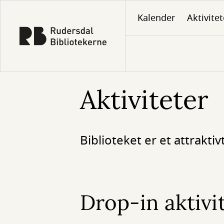
Gå
Kalender
Aktivitet
til
hovedindhold
Aktiviteter
Biblioteket er et attrakt
Drop-in aktivi