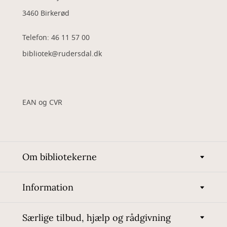
3460 Birkerød
Telefon: 46 11 57 00
bibliotek@rudersdal.dk
EAN og CVR
Om bibliotekerne
Information
Særlige tilbud, hjælp og rådgivning