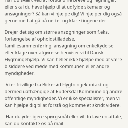
Har du svært ved at forstå dine breve og regninger,
eller skal du have hjælp til at udfylde skemaer og
ansøgninger? Så kan vi hjælpe dig! Vi hjælper dig også
gerne med at gå på nettet og klare tingene der.
Drejer det sig om større ansøgninger som f.eks.
forlængelse af opholdstilladelse,
familiesammenføring, ansøgning om enkeltydelse
eller klage over afgørelse henviser vi til Dansk
Flygtningehjælp. Vi kan heller ikke hjælpe med at være
bisiddere ved møde med kommunen eller andre
myndigheder.
Vi er frivillige fra Birkerød Flygtningekontakt og
dermed uafhængige af Rudersdal Kommune og andre
offentlige myndigheder. Vi er ikke specialister, men vi
kan hjælpe dig til at forstå og komme et skridt videre.
Har du yderligere spørgsmål eller vil du lave en aftale,
kan du kontakte os på mail