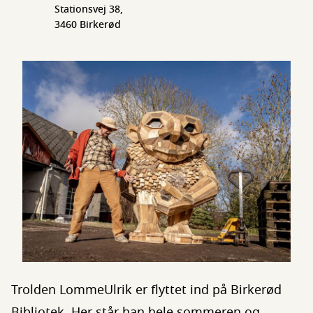
Stationsvej 38,
3460 Birkerød
Trolden LommeUlrik er flyttet ind på Birkerød
Bibliotek. Her står han hele sommeren og