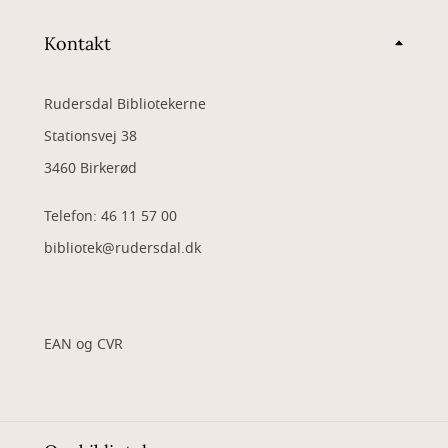
Kontakt
Rudersdal Bibliotekerne
Stationsvej 38
3460 Birkerød
Telefon: 46 11 57 00
bibliotek@rudersdal.dk
EAN og CVR