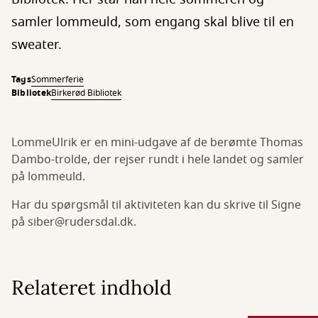
samler lommeuld, som engang skal blive til en
sweater.
Tags
Sommerferie
Bibliotek
Birkerød Bibliotek
LommeUlrik er en mini-udgave af de berømte Thomas
Dambo-trolde, der rejser rundt i hele landet og samler
på lommeuld.
Har du spørgsmål til aktiviteten kan du skrive til Signe
på siber@rudersdal.dk.
Relateret indhold