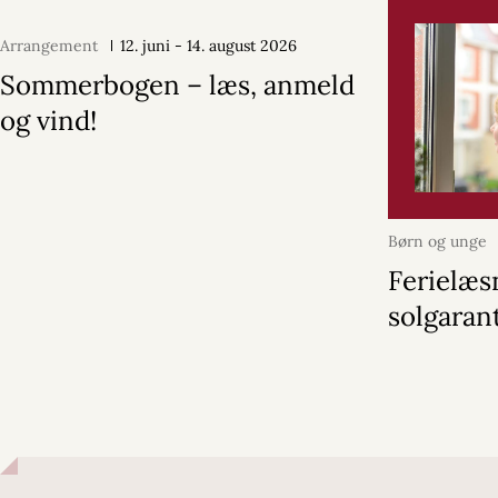
Arrangement
12. juni - 14. august 2026
Sommerbogen – læs, anmeld
og vind!
Børn og unge
Ferielæs
solgaran