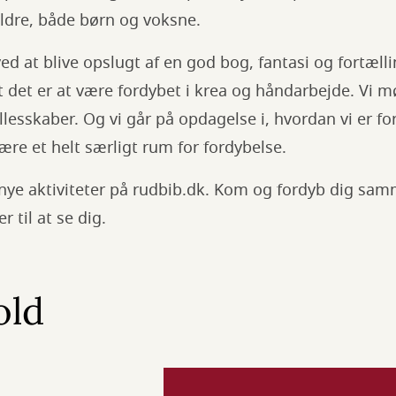
 aldre, både børn og voksne.
ed at blive opslugt af en god bog, fantasi og fortæll
t det er at være fordybet i krea og håndarbejde. Vi 
llesskaber. Og vi går på opdagelse i, hvordan vi er 
re et helt særligt rum for fordybelse.
nye aktiviteter på rudbib.dk. Kom og fordyb dig sa
r til at se dig.
old