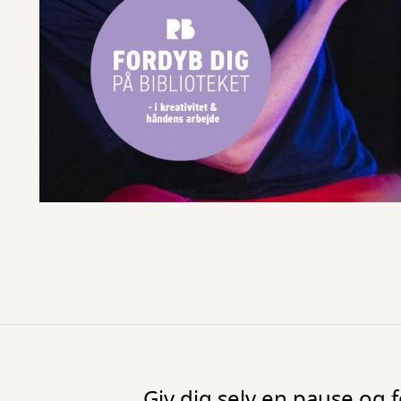
Giv dig selv en pause og fo