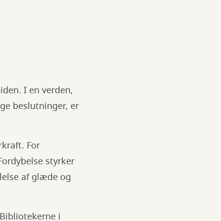
iden. I en verden,
ge beslutninger, er
kraft. For
Fordybelse styrker
ølelse af glæde og
Bibliotekerne i