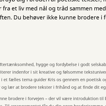
 fra et liv med nål og tråd sammen med 
ften. Du behøver ikke kunne brodere i f
ftertænksomhed, hygge og fordybelse i godt selskab,
iterer indenfor i sit kreative og følsomme tekstunive
 et fælles tema guider Kris os gennem en poetisk og 
 og lær at brodere tekster i frihånd og at finde dit e
ne brodere i forvejen – der vil være introduktion til