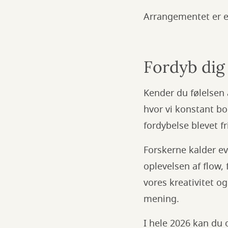
Arrangementet er en
Fordyb dig 
Kender du følelsen 
hvor vi konstant b
fordybelse blevet fr
Forskerne kalder ev
oplevelsen af flow,
vores kreativitet o
mening.
I hele 2026 kan du 