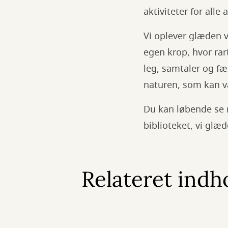
aktiviteter for alle
Vi oplever glæden v
egen krop, hvor rar
leg, samtaler og fæ
naturen, som kan væ
Du kan løbende se 
biblioteket, vi glæde
Relateret indh