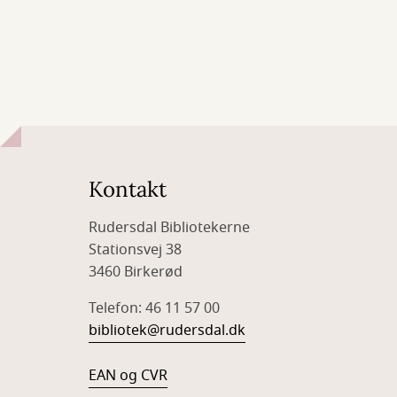
Kontakt
Rudersdal Bibliotekerne
Stationsvej 38
3460 Birkerød
Telefon: 46 11 57 00
bibliotek@rudersdal.dk
EAN og CVR