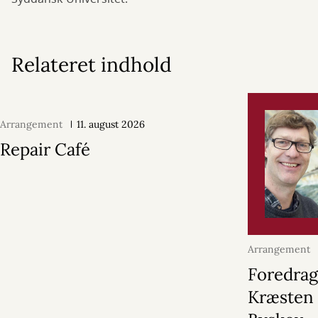
Relateret indhold
Arrangement
11. august 2026
Repair Café
Arrangement
2026
Foredrag
Kræsten