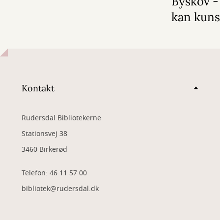
Byskov -
kan kuns
Kontakt
Rudersdal Bibliotekerne
Stationsvej 38
3460 Birkerød
Telefon: 46 11 57 00
bibliotek@rudersdal.dk