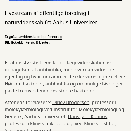
Livestream af offentlige foredrag i
naturvidenskab fra Aahus Universitet.
Tags
Naturvidenskabelige foredrag
Bibliotek
Birkerød Bibliotek
Et af de største fremskridt i lægevidenskaben er
opdagelsen af antibiotika, men hvordan virker de
egentlig og hvorfor rammer de ikke vores egne celler?
Hør om bakterier, antibiotika og om mulige løsninger
på de fremvindende resistente bakterier.
Aftenens forelæsere:
Ditlev Brodersen
, professor i
molekylærbiologi ved Institut for Molekylærbiologi og
Genetik, Aarhus Universitet.
Hans Jørn Kolmos
,
professor i klinisk mikrobiologi ved Klinisk institut,
Syddansk Universitet.