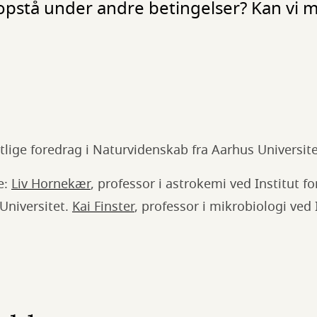
opstå under andre betingelser? Kan vi m
tlige foredrag i Naturvidenskab fra Aarhus Universit
e:
Liv Hornekær
, professor i astrokemi ved Institut fo
Universitet.
Kai Finster
, professor i mikrobiologi ved I