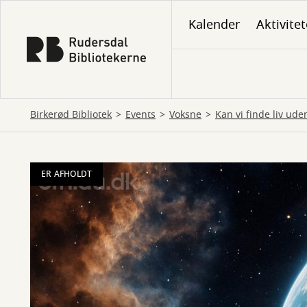
Gå
Kalender
Aktivitet
til
hovedindhold
Birkerød Bibliotek
Events
Voksne
Kan vi finde liv ude
ER AFHOLDT