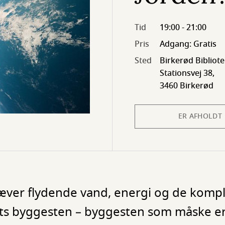
Tid
19:00 - 21:00
Pris
Adgang: Gratis
Sted
Birkerød Bibliot
Stationsvej 38,
3460 Birkerød
ER AFHOLDT
kræver flydende vand, energi og de komp
ets byggesten – byggesten som måske e