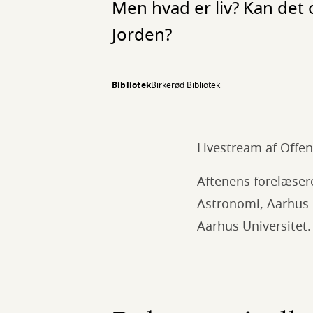
Men hvad er liv? Kan det 
Jorden?
Bibliotek
Birkerød Bibliotek
Livestream af Offen
Aftenens forelæser
Astronomi, Aarhus 
Aarhus Universitet.