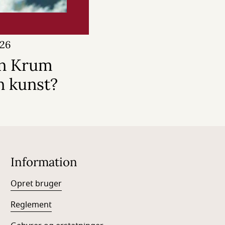
026
en Krum
n kunst?
Information
Opret bruger
Reglement