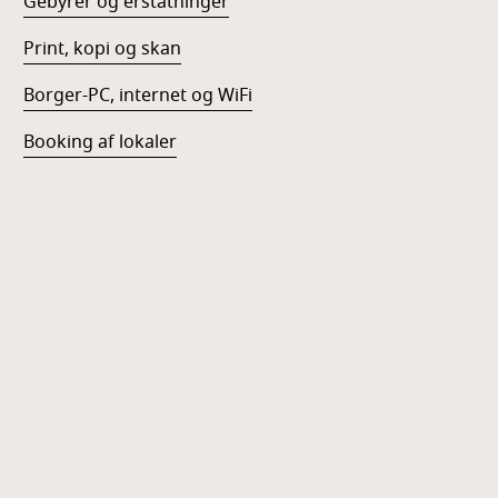
Gebyrer og erstatninger
Print, kopi og skan
Borger-PC, internet og WiFi
Booking af lokaler