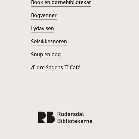
Book en børnebibliotekar
Bogvenner
Lydavisen
Solsikkesnoren
Snup en bog
Ældre Sagens IT Café