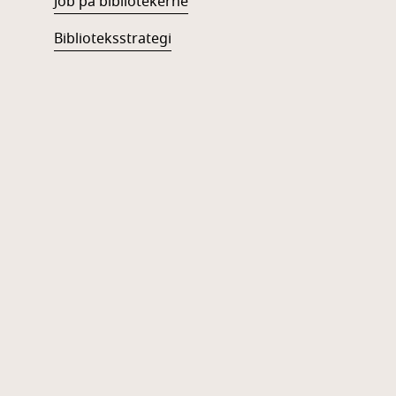
Job på bibliotekerne
Biblioteksstrategi