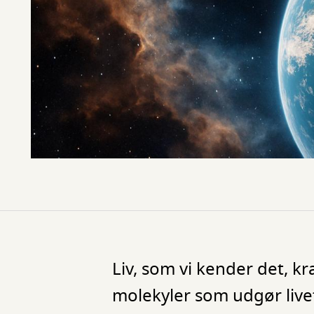
Liv, som vi kender det, 
molekyler som udgør liv