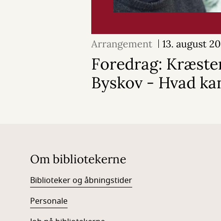
Arrangement
13. august 2
Foredrag: Kræst
Byskov - Hvad ka
Om bibliotekerne
Biblioteker og åbningstider
Personale