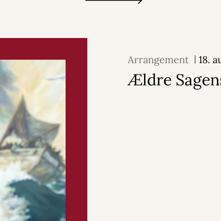
Arrangement
18. 
Ældre Sagens