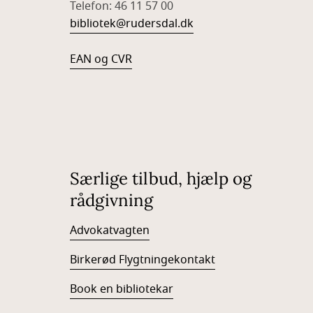
Telefon: 46 11 57 00
bibliotek@rudersdal.dk
EAN og CVR
Særlige tilbud, hjælp og
rådgivning
Advokatvagten
Birkerød Flygtningekontakt
Book en bibliotekar