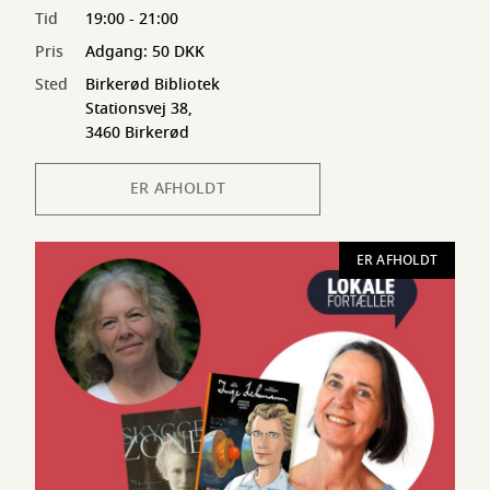
Tid
19:00 - 21:00
Pris
Adgang: 50 DKK
Sted
Birkerød Bibliotek
Stationsvej 38,
3460 Birkerød
ER AFHOLDT
ER AFHOLDT