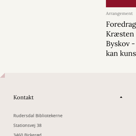
Arrangement
2026
Foredrag
Kræsten
Byskov -
kan kuns
Kontakt
Rudersdal Bibliotekerne
Stationsvej 38
3460 Birkerød