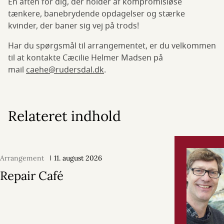
En aften for dig, der holder af kompromisløse
tænkere, banebrydende opdagelser og stærke
kvinder, der baner sig vej på trods!
Har du spørgsmål til arrangementet, er du velkommen
til at kontakte Cæcilie Helmer Madsen på
mail
caehe@rudersdal.dk
.
Relateret indhold
Arrangement
11. august 2026
Repair Café