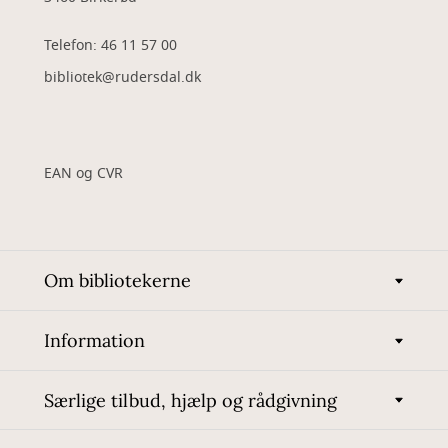
Telefon: 46 11 57 00
bibliotek@rudersdal.dk
EAN og CVR
Om bibliotekerne
Information
Særlige tilbud, hjælp og rådgivning