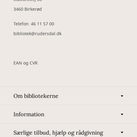
3460 Birkerød
Telefon: 46 11 57 00
bibliotek@rudersdal.dk
EAN og CVR
Om bibliotekerne
Information
Særlige tilbud, hjælp og rådgivning