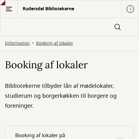
Gå
Rudersdal Bibliotekerne
til
hovedindhold
Information
Booking af lokaler
Booking af lokaler
Bibliotekerne tilbyder lån af mødelokaler,
studierum og borgerkøkken til borgere og
foreninger.
Booking af lokaler på