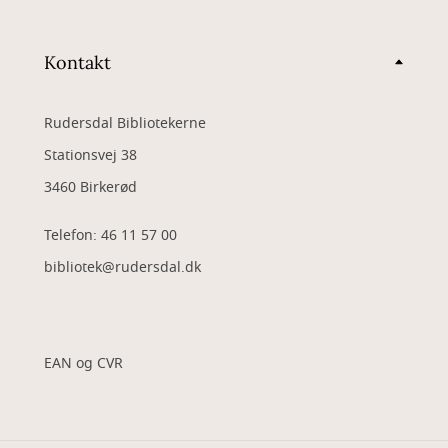
Kontakt
Rudersdal Bibliotekerne
Stationsvej 38
3460 Birkerød
Telefon: 46 11 57 00
bibliotek@rudersdal.dk
EAN og CVR