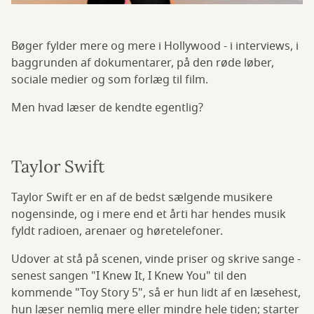
Bøger fylder mere og mere i Hollywood - i interviews, i
baggrunden af dokumentarer, på den røde løber,
sociale medier og som forlæg til film.
Men hvad læser de kendte egentlig?
Taylor Swift
Taylor Swift er en af de bedst sælgende musikere
nogensinde, og i mere end et årti har hendes musik
fyldt radioen, arenaer og høretelefoner.
Udover at stå på scenen, vinde priser og skrive sange -
senest sangen "I Knew It, I Knew You" til den
kommende "Toy Story 5", så er hun lidt af en læsehest,
hun læser nemlig mere eller mindre hele tiden; starter