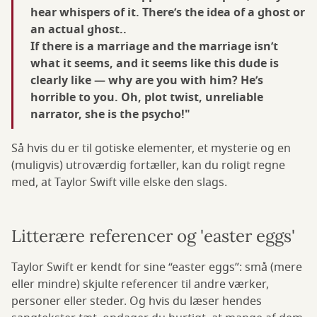
hear whispers of it. There’s the idea of a ghost or
an actual ghost..
If there is a marriage and the marriage isn’t
what it seems, and it seems like this dude is
clearly like — why are you with him? He’s
horrible to you. Oh, plot twist, unreliable
narrator, she is the psycho!"
Så hvis du er til gotiske elementer, et mysterie og en
(muligvis) utroværdig fortæller, kan du roligt regne
med, at Taylor Swift ville elske den slags.
Litterære referencer og 'easter eggs'
Taylor Swift er kendt for sine “easter eggs”: små (mere
eller mindre) skjulte referencer til andre værker,
personer eller steder. Og hvis du læser hendes