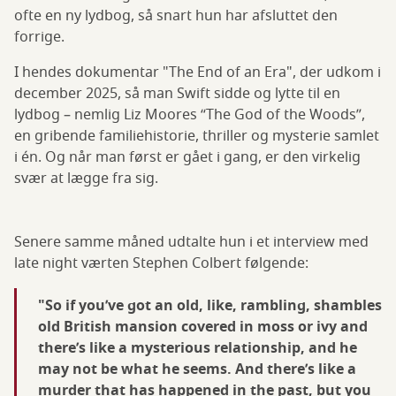
ofte en ny lydbog, så snart hun har afsluttet den
forrige.
I hendes dokumentar "The End of an Era", der udkom i
december 2025, så man Swift sidde og lytte til en
lydbog – nemlig Liz Moores “The God of the Woods”,
en gribende familiehistorie, thriller og mysterie samlet
i én. Og når man først er gået i gang, er den virkelig
svær at lægge fra sig.
Senere samme måned udtalte hun i et interview med
late night værten Stephen Colbert følgende:
"So if you’ve got an old, like, rambling, shambles
old British mansion covered in moss or ivy and
there’s like a mysterious relationship, and he
may not be what he seems. And there’s like a
murder that has happened in the past, but you