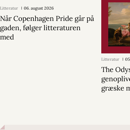
Litteratur
06. august 2026
Når Copenhagen Pride går på
gaden, følger litteraturen
med
Litteratur
05
The Ody
genopliv
græske 