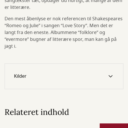
sangtekster tæt, opdager du hurtigt, at mange af dem
er litterære.
Den mest åbenlyse er nok referencen til Shakespeares
“Romeo og Julie” i sangen “Love Story”. Men det er
langt fra den eneste. Albummene “folklore” og
“evermore” bugner af litterære spor, man kan gå på
jagt i.
Kilder
Relateret indhold