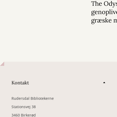
The Ody
genopliv
græske 
Kontakt
Rudersdal Bibliotekerne
Stationsvej 38
3460 Birkerød