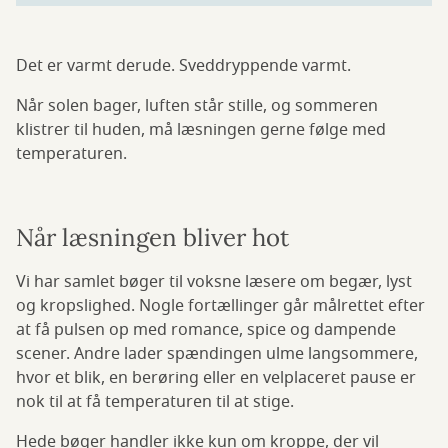
Det er varmt derude. Sveddryppende varmt.
Når solen bager, luften står stille, og sommeren
klistrer til huden, må læsningen gerne følge med
temperaturen.
Når læsningen bliver hot
Vi har samlet bøger til voksne læsere om begær, lyst
og kropslighed. Nogle fortællinger går målrettet efter
at få pulsen op med romance, spice og dampende
scener. Andre lader spændingen ulme langsommere,
hvor et blik, en berøring eller en velplaceret pause er
nok til at få temperaturen til at stige.
Hede bøger handler ikke kun om kroppe, der vil