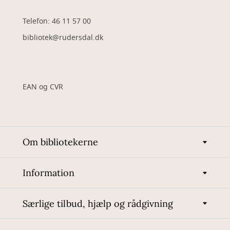
Telefon: 46 11 57 00
bibliotek@rudersdal.dk
EAN og CVR
Om bibliotekerne
Information
Særlige tilbud, hjælp og rådgivning