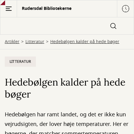
Gå
Rudersdal Bibliotekerne
til
hovedindhold
Artikler
Litteratur
Hedebølgen kalder på hede bøger
LITTERATUR
Hedebølgen kalder på hede
bøger
Hedebølgen har ramt landet, og det er ikke kun
vejrudsigten, der lover høje temperaturer. Her er
bøgerne, der matcher sommertemperaturen