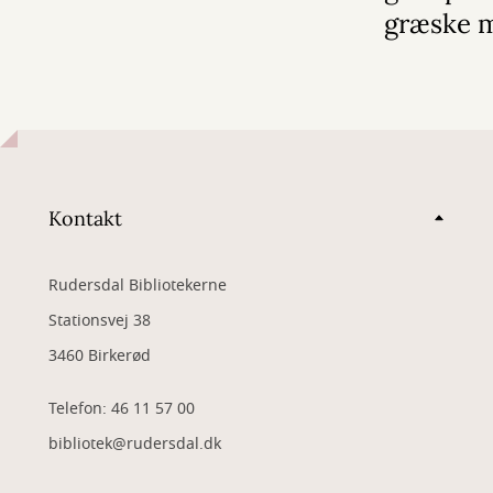
græske 
Kontakt
Rudersdal Bibliotekerne
Stationsvej 38
3460 Birkerød
Telefon: 46 11 57 00
bibliotek@rudersdal.dk