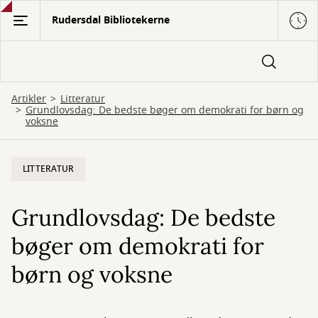
Gå
Rudersdal Bibliotekerne
til
hovedindhold
Artikler
Litteratur
Grundlovsdag: De bedste bøger om demokrati for børn og
voksne
LITTERATUR
Grundlovsdag: De bedste
bøger om demokrati for
børn og voksne