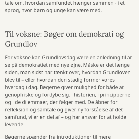
tale om, hvordan samfundet hænger sammen - i et
sprog, hvor børn og unge kan være med.
Til voksne: Bøger om demokrati og
Grundlov
For voksne kan Grundlovsdag være en anledning til at
se på demokratiet med nye øjne. Måske er det længe
siden, man sidst har tænkt over, hvordan Grundloven
blev til – eller hvordan den stadig former vores
hverdag i dag. Bøgerne giver mulighed for både at
genopfriske og fordybe sig: i historien, i principperne
og i de dilemmaer, der følger med. De åbner for
refleksion og samtale og giver ny forståelse af det
samfund, vi er en del af – og har ansvar for at holde
levende.
Bøgerne spænder fra introduktioner til mere