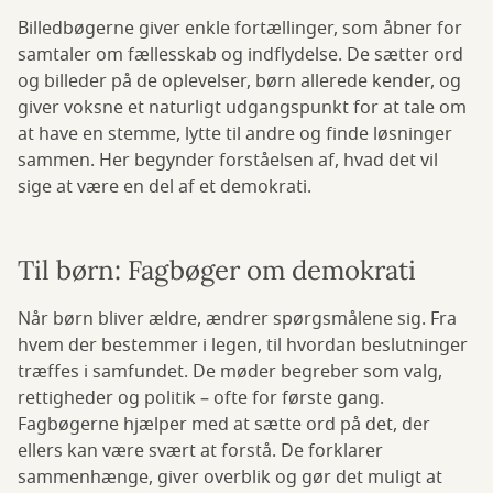
Billedbøgerne giver enkle fortællinger, som åbner for
samtaler om fællesskab og indflydelse. De sætter ord
og billeder på de oplevelser, børn allerede kender, og
giver voksne et naturligt udgangspunkt for at tale om
at have en stemme, lytte til andre og finde løsninger
sammen. Her begynder forståelsen af, hvad det vil
sige at være en del af et demokrati.
Til børn: Fagbøger om demokrati
Når børn bliver ældre, ændrer spørgsmålene sig. Fra
hvem der bestemmer i legen, til hvordan beslutninger
træffes i samfundet. De møder begreber som valg,
rettigheder og politik – ofte for første gang.
Fagbøgerne hjælper med at sætte ord på det, der
ellers kan være svært at forstå. De forklarer
sammenhænge, giver overblik og gør det muligt at