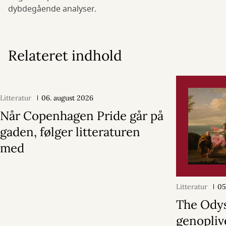
dybdegående analyser.
Relateret indhold
Litteratur
06. august 2026
Når Copenhagen Pride går på
gaden, følger litteraturen
med
Litteratur
05
The Ody
genopliv