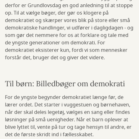
derfor er Grundlovsdag en god anledning til at stoppe
op. Til at vælge bøger, der gør os klogere på
demokratiet og skærper vores blik på store eller små
demokratiske handlinger, vi udfører i dagligdagen - og
som gør det nemmere for os at forklare og tale med
de yngste generationer om demokrati. For
demokratiet eksisterer kun, fordi vi som mennesker
forstår det, bruger det og giver det videre.
Til børn: Billedbøger om demokrati
For de yngste begynder demokratiet længe før, de
lærer ordet. Det starter i vuggestuen og børnehaven,
når der skal deles legetøj, vælges en sang eller findes
løsninger på små uenigheder. Når et barn oplever at
blive lyttet til, vente på tur og tage hensyn til andre, er
det de første skridt ind i fællesskabet.