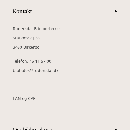
Kontakt
Rudersdal Bibliotekerne
Stationsvej 38
3460 Birkerød
Telefon: 46 11 57 00
bibliotek@rudersdal.dk
EAN og CVR
Om bibliotekerne