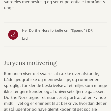
særdeles menneskelig og ser et potentiale i områdets
unge.
Hør Dorthe Nors fortælle om "Spænd" i DR
Lyd
Juryens motivering
Romanen viser det svære i at række over afstande,
både geografiske og menneskelige, og rummer en
sprogligt funklende beskrivelse af et miljø, som mange
ikke længere kender, og af universets fjerne galakser.
Dorthe Nors tegner et nuanceret portræt af en kvinde
midt i livet og er eminent til at beskrive, hvordan det er
at stå udenfor og have glemt koden til det sociale