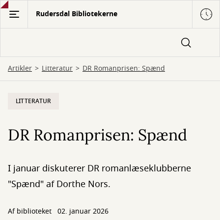
Gå
Rudersdal Bibliotekerne
til
hovedindhold
Artikler
Litteratur
DR Romanprisen: Spænd
LITTERATUR
DR Romanprisen: Spænd
I januar diskuterer DR romanlæseklubberne
"Spænd" af Dorthe Nors.
Af biblioteket
02. januar 2026