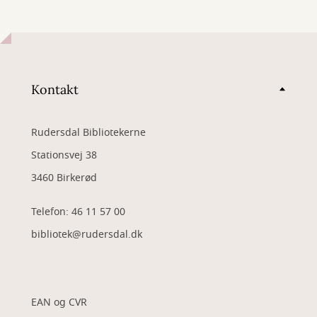
Kontakt
Rudersdal Bibliotekerne
Stationsvej 38
3460 Birkerød
Telefon: 46 11 57 00
bibliotek@rudersdal.dk
EAN og CVR