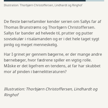
Illustration: Thorbjørn Christoffersen, Lindhardt og Ringhof
De fleste børnefamilier kender serien om Sallys far af
Thomas Brunstrøms og Thorbjørn Christoffersen.
Sallys far bander ad helvede til, prutter og putter
sovsekulør i risalamanden og er i det hele taget sygt
pinlig og meget menneskelig.
Har I grinet jer gennem bøgerne, er der mange andre
børnebøger, hvor fædrene spiller en vigtig rolle.
Måske er det ligefrem en tendens, at far har skubbet
mor af pinden i børnelitteraturen?
Illustration: Thorbjørn Christoffersen, Lindhardt og
Ringhof