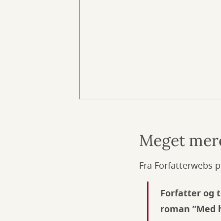
Meget mer
Fra Forfatterwebs p
Forfatter og 
roman ”Med h