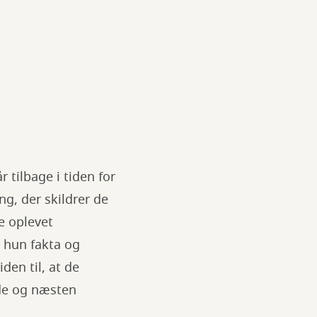
 tilbage i tiden for
ng, der skildrer de
e oplevet
 hun fakta og
iden til, at de
nde og næsten