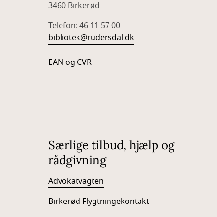
3460 Birkerød
Telefon: 46 11 57 00
bibliotek@rudersdal.dk
EAN og CVR
Særlige tilbud, hjælp og
rådgivning
Advokatvagten
Birkerød Flygtningekontakt