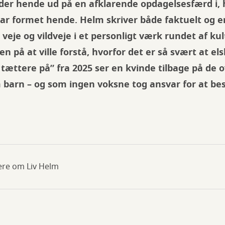
der hende ud på en afklarende opdagelsesfærd i, 
ar formet hende. Helm skriver både faktuelt og 
veje og vildveje i et personligt værk rundet af kul
en på at ville forstå, hvorfor det er så svært at els
 tættere på” fra 2025 ser en kvinde tilbage på de 
 barn – og som ingen voksne tog ansvar for at be
ere om Liv Helm