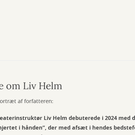
e om Liv Helm
ortræt af forfatteren:
teaterinstruktør Liv Helm debuterede i 2024 med d
jertet i hånden”, der med afsæt i hendes bedstef