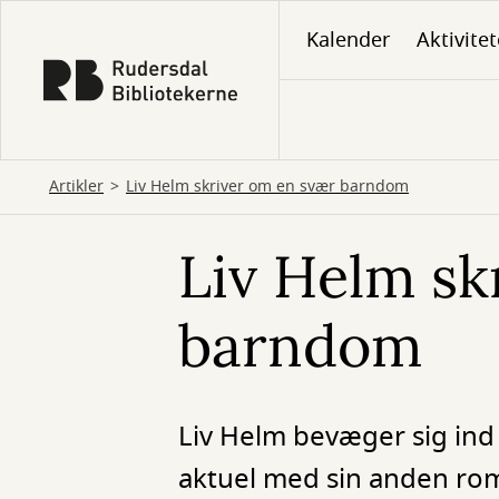
Gå
Kalender
Aktivitet
til
hovedindhold
Artikler
Liv Helm skriver om en svær barndom
Liv Helm sk
barndom
Liv Helm bevæger sig ind 
aktuel med sin anden roma