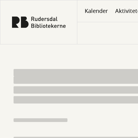
Gå
Kalender
Aktivitet
til
hovedindhold