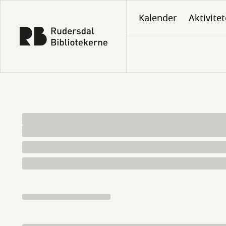
Gå
Kalender
Aktivitet
til
hovedindhold