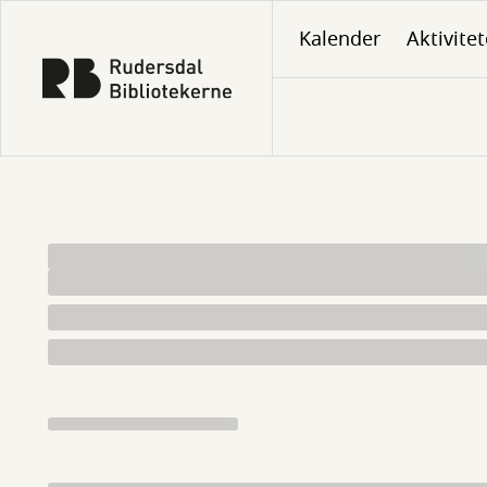
Gå
Kalender
Aktivitet
til
hovedindhold