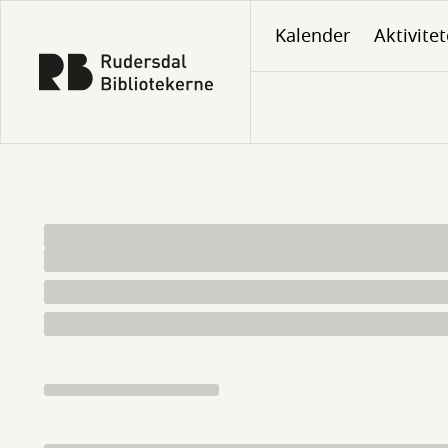
Gå
Kalender
Aktivitet
til
hovedindhold