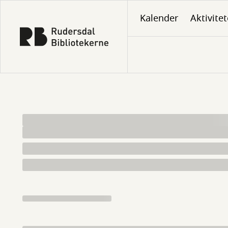
Gå
Kalender
Aktivitet
til
hovedindhold