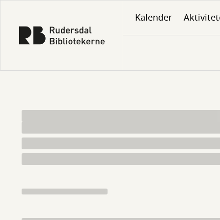
Gå
Kalender
Aktivitet
til
hovedindhold