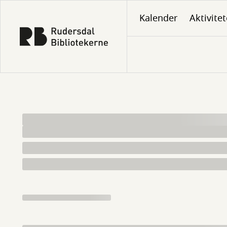
Gå
Kalender
Aktivitet
til
hovedindhold