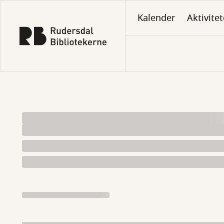
Gå
Kalender
Aktivitet
til
hovedindhold