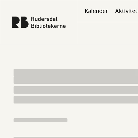
Gå
Kalender
Aktivitet
til
hovedindhold