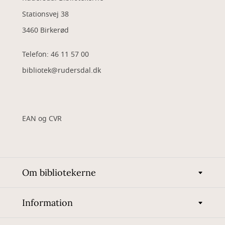
Stationsvej 38
3460 Birkerød
Telefon: 46 11 57 00
bibliotek@rudersdal.dk
EAN og CVR
Om bibliotekerne
Information