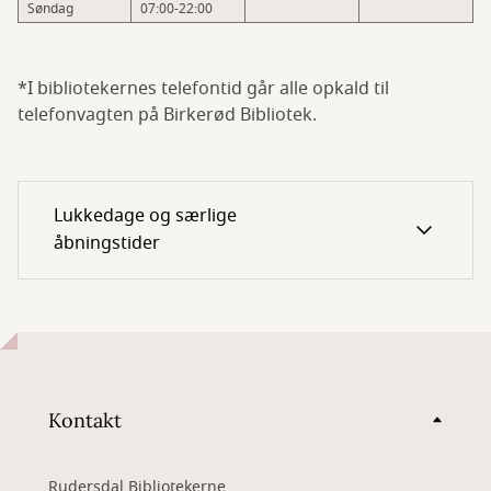
Søndag
07:00-22:00
*I bibliotekernes telefontid går alle opkald til
telefonvagten på Birkerød Bibliotek.
Lukkedage og særlige
åbningstider
Kontakt
Rudersdal Bibliotekerne