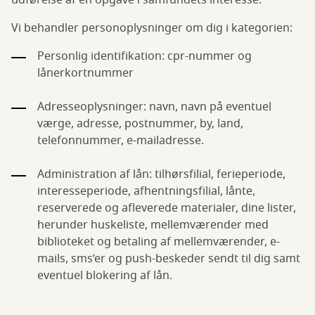
udførelse af en opgave i samfundets interesse.
Vi behandler personoplysninger om dig i kategorien:
Personlig identifikation: cpr-nummer og
lånerkortnummer
Adresseoplysninger: navn, navn på eventuel
værge, adresse, postnummer, by, land,
telefonnummer, e-mailadresse.
Administration af lån: tilhørsfilial, ferieperiode,
interesseperiode, afhentningsfilial, lånte,
reserverede og afleverede materialer, dine lister,
herunder huskeliste, mellemværender med
biblioteket og betaling af mellemværender, e-
mails, sms’er og push-beskeder sendt til dig samt
eventuel blokering af lån.