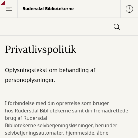
Gå
Rudersdal Bibliotekerne
til
hovedindhold
Privatlivspolitik
Oplysningstekst om behandling af
personoplysninger.
I forbindelse med din oprettelse som bruger
hos Rudersdal Bibliotekerne samt din fremadrettede
brug af Rudersdal
Bibliotekerne selvbetjeningsløsninger, herunder
selvbetjeningsautomater, hjemmeside, åbne