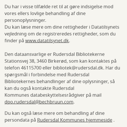
Du har i visse tilfælde ret til at gøre indsigelse mod
vores ellers lovlige behandling af dine
personoplysninger.
Du kan læse mere om dine rettigheder i Datatilsynets
vejledning om de registreredes rettigheder, som du
finder på
www.datatilsynet.dk
.
Den dataansvarlige er Rudersdal Bibliotekerne
Stationsvej 38, 3460 Birkerød, som kan kontaktes på
telefon 46115700 eller
bibliotek@rudersdal.dk.
Har du
spørgsmål i forbindelse med Rudersdal
Bibliotekernes behandlinger af dine oplysninger, så
kan du også kontakte Rudersdal
Kommunes databeskyttelsesrådgiver på mail
dpo.rudersdal@bechbruun.com
.
Du kan også læse mere om behandling af dine
persondata på
Rudersdal Kommunes hjemmeside
.