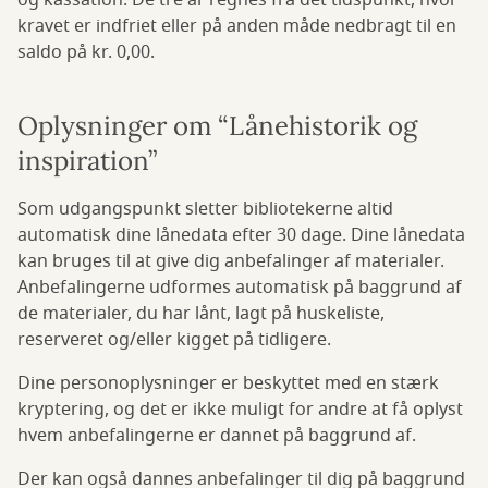
og kassation. De tre år regnes fra det tidspunkt, hvor
kravet er indfriet eller på anden måde nedbragt til en
saldo på kr. 0,00.
Oplysninger om “Lånehistorik og
inspiration”
Som udgangspunkt sletter bibliotekerne altid
automatisk dine lånedata efter 30 dage. Dine lånedata
kan bruges til at give dig anbefalinger af materialer.
Anbefalingerne udformes automatisk på baggrund af
de materialer, du har lånt, lagt på huskeliste,
reserveret og/eller kigget på tidligere.
Dine personoplysninger er beskyttet med en stærk
kryptering, og det er ikke muligt for andre at få oplyst
hvem anbefalingerne er dannet på baggrund af.
Der kan også dannes anbefalinger til dig på baggrund