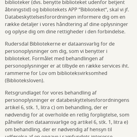
biblioteker (dvs. benytte biblioteket udenfor betjent
åbningstid) og bibliotekets APP ”Biblioteket”, skal vi jf.
Databeskyttelsesforordningen informere dig om en
række detaljer i vores håndtering af dine oplysninger
og oplyse dig om dine rettigheder i den forbindelse.
Rudersdal Bibliotekerne er dataansvarlig for de
personoplysninger om dig, som vi benytter i
biblioteket. Formålet med behandlingen af
personoplysninger er at tilbyde en række services iht.
rammerne for Lov om biblioteksvirksomhed
(Biblioteksloven).
Retsgrundlaget for vores behandling af
personoplysninger er databeskyttelsesforordningens
artikel 6, stk. 1, litra c) om behandling, der er
nødvendig for at overholde en retlig forpligtelse, som
påhviler den dataansvarlige og artikel 6, stk. 1, litra e)
om behandling, der er nødvendig af hensyn til