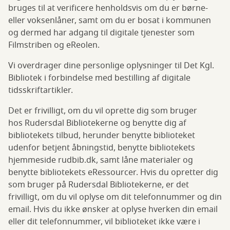
bruges til at verificere henholdsvis om du er børne-
eller voksenlåner, samt om du er bosat i kommunen
og dermed har adgang til digitale tjenester som
Filmstriben og eReolen.
Vi overdrager dine personlige oplysninger til Det Kgl.
Bibliotek i forbindelse med bestilling af digitale
tidsskriftartikler.
Det er frivilligt, om du vil oprette dig som bruger
hos Rudersdal Bibliotekerne og benytte dig af
bibliotekets tilbud, herunder benytte biblioteket
udenfor betjent åbningstid, benytte bibliotekets
hjemmeside rudbib.dk, samt låne materialer og
benytte bibliotekets eRessourcer. Hvis du opretter dig
som bruger på Rudersdal Bibliotekerne, er det
frivilligt, om du vil oplyse om dit telefonnummer og din
email. Hvis du ikke ønsker at oplyse hverken din email
eller dit telefonnummer, vil biblioteket ikke være i