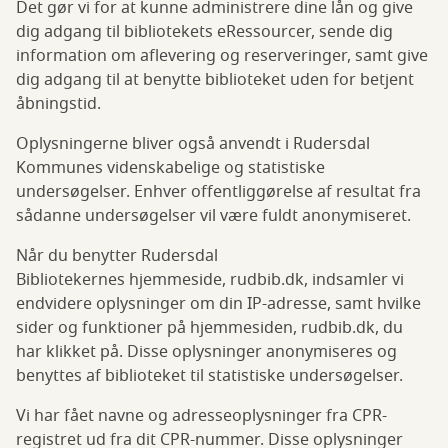
Det gør vi for at kunne administrere dine lån og give
dig adgang til bibliotekets eRessourcer, sende dig
information om aflevering og reserveringer, samt give
dig adgang til at benytte biblioteket uden for betjent
åbningstid.
Oplysningerne bliver også anvendt i Rudersdal
Kommunes
videnskabelige og statistiske
undersøgelser. Enhver offentliggørelse af resultat fra
sådanne undersøgelser vil være fuldt anonymiseret.
Når du benytter Rudersdal
Bibliotekernes hjemmeside, rudbib.dk, indsamler vi
endvidere oplysninger om din IP-adresse, samt hvilke
sider og funktioner på hjemmesiden, rudbib.dk, du
har klikket på. Disse oplysninger anonymiseres og
benyttes af biblioteket til statistiske undersøgelser.
Vi har fået navne og adresseoplysninger fra CPR-
registret ud fra dit CPR-nummer. Disse oplysninger