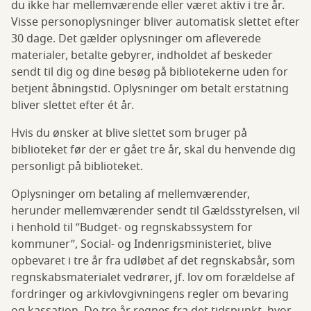
du ikke har mellemværende eller været aktiv i tre år.
Visse personoplysninger bliver automatisk slettet efter
30 dage. Det gælder oplysninger om afleverede
materialer, betalte gebyrer, indholdet af beskeder
sendt til dig og dine besøg på bibliotekerne uden for
betjent åbningstid. Oplysninger om betalt erstatning
bliver slettet efter ét år.
Hvis du ønsker at blive slettet som bruger på
biblioteket før der er gået tre år, skal du henvende dig
personligt på biblioteket.
Oplysninger om betaling af mellemværender,
herunder mellemværender sendt til Gældsstyrelsen, vil
i henhold til ”Budget- og regnskabssystem for
kommuner”, Social- og Indenrigsministeriet, blive
opbevaret i tre år fra udløbet af det regnskabsår, som
regnskabsmaterialet vedrører, jf. lov om forældelse af
fordringer og arkivlovgivningens regler om bevaring