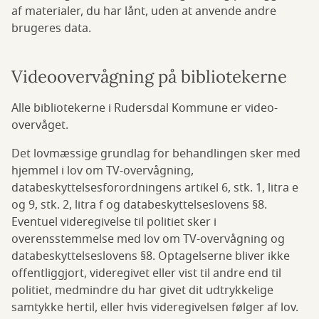
af materialer, du har lånt, uden at anvende andre
brugeres data.
Videoovervågning på bibliotekerne
Alle bibliotekerne i Rudersdal Kommune er video-
overvåget.
Det lovmæssige grundlag for behandlingen sker med
hjemmel i lov om TV-overvågning,
databeskyttelsesforordningens artikel 6, stk. 1, litra e
og 9, stk. 2, litra f og databeskyttelseslovens §8.
Eventuel videregivelse til politiet sker i
overensstemmelse med lov om TV-overvågning og
databeskyttelseslovens §8. Optagelserne bliver ikke
offentliggjort, videregivet eller vist til andre end til
politiet, medmindre du har givet dit udtrykkelige
samtykke hertil, eller hvis videregivelsen følger af lov.