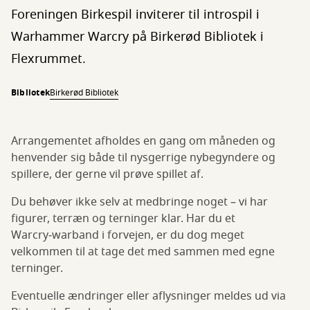
Foreningen Birkespil inviterer til introspil i
Warhammer Warcry på Birkerød Bibliotek i
Flexrummet.
Bibliotek
Birkerød Bibliotek
Arrangementet afholdes en gang om måneden og
henvender sig både til nysgerrige nybegyndere og
spillere, der gerne vil prøve spillet af.
Du behøver ikke selv at medbringe noget – vi har
figurer, terræn og terninger klar. Har du et
Warcry‑warband i forvejen, er du dog meget
velkommen til at tage det med sammen med egne
terninger.
Eventuelle ændringer eller aflysninger meldes ud via