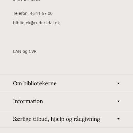
Telefon: 46 11 57 00
bibliotek@rudersdal.dk
EAN og CVR
Om bibliotekerne
Information
Særlige tilbud, hjælp og rådgivning