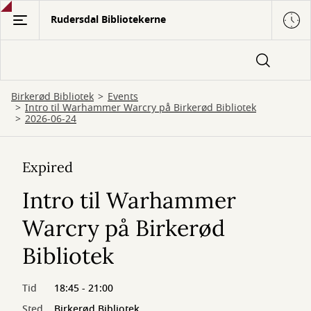
Gå
Rudersdal Bibliotekerne
til
hovedindhold
Birkerød Bibliotek
Events
Intro til Warhammer Warcry på Birkerød Bibliotek
2026-06-24
Expired
Intro til Warhammer
Warcry på Birkerød
Bibliotek
Tid
18:45 - 21:00
Sted
Birkerød Bibliotek