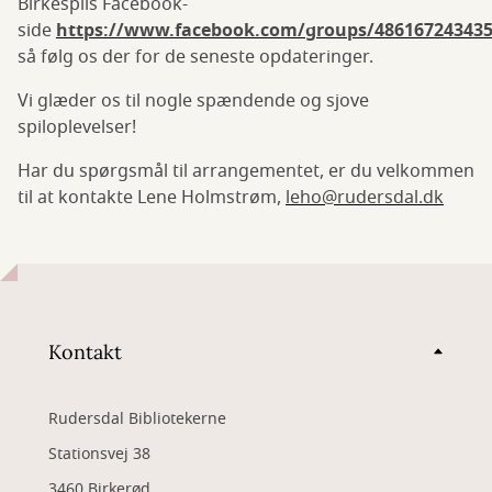
Birkespils Facebook-
side
https://www.facebook.com/groups/486167243435
så følg os der for de seneste opdateringer.
Vi glæder os til nogle spændende og sjove
spiloplevelser!
Har du spørgsmål til arrangementet, er du velkommen
til at kontakte Lene Holmstrøm,
leho@rudersdal.dk
Kontakt
Rudersdal Bibliotekerne
Stationsvej 38
3460 Birkerød